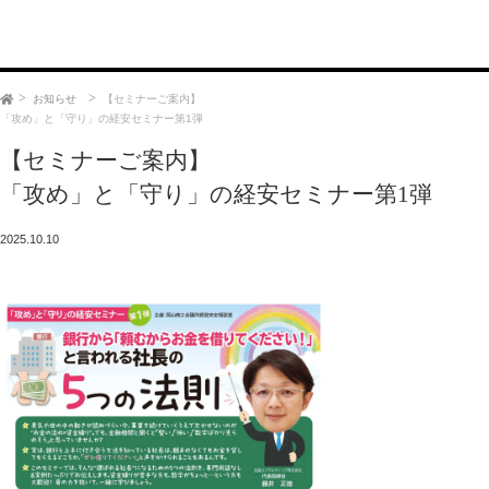
お知らせ
【セミナーご案内】
ホーム
「攻め」と「守り」の経安セミナー第1弾
【セミナーご案内】
「攻め」と「守り」の経安セミナー第1弾
2025.10.10