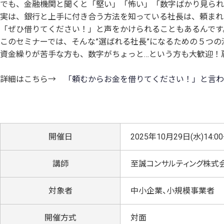
でも、金融機関と聞くと「堅い」「怖い」「数字ばかり見られ
実は、銀行と上手に付き合う方法を知っている社長は、頼まれ
「ぜひ借りてください！」と声をかけられることもあるんです
このセミナーでは、そんな”選ばれる社長”になるための５つ
資金繰りが苦手な方も、数字がちょっと…という方も大歓迎！
詳細はこちら→
「頼むからお金を借りてください！」と言われ
開催日
2025年10月29日(水)14:00
講師
至誠コンサルティング株式
対象者
中小企業、小規模事業者
開催方式
対面